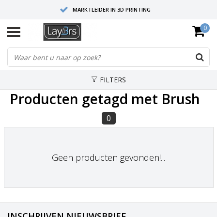
MARKTLEIDER IN 3D PRINTING
0
HOOGWAARDIGE SERVICE EN SUPPORT
FYSIEKE SHOWROOMS
FILTERS
Producten getagd met Brush
0
Geen producten gevonden!...
INSCHRIJVEN NIEUWSBRIEF