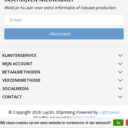
Meld je nu aan voor extra informatie of nieuwe producten
Abonneer
KLANTENSERVICE
MIJN ACCOUNT
BETAALMETHODEN
VERZENDMETHODE
SOCIALMEDIA
CONTACT
© Copyright 2026 Lay3rs 3Dprinting Powered by
Lightspeed
All rights reserved by
InStijl Media
Wij slaan cookies op om onze website te verbeteren. Is dat akkoord?
Ja