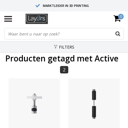
MARKTLEIDER IN 3D PRINTING
0
HOOGWAARDIGE SERVICE EN SUPPORT
FYSIEKE SHOWROOMS
FILTERS
Producten getagd met Active
2