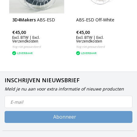
3D4Makers
ABS-ESD
ABS-ESD Off-White
€45,00
€45,00
Excl. BTW |
Excl.
Excl. BTW |
Excl.
Verzendkosten
Verzendkosten
Nog niet gewaardeerd
Nog niet gewaardeerd
LEVERBAAR
LEVERBAAR
INSCHRIJVEN NIEUWSBRIEF
Meld je nu aan voor extra informatie of nieuwe producten
Abonneer