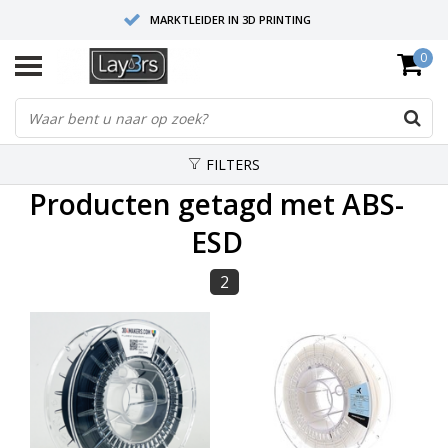
MARKTLEIDER IN 3D PRINTING
0
HOOGWAARDIGE SERVICE EN SUPPORT
FYSIEKE SHOWROOMS
FILTERS
Producten getagd met ABS-
ESD
2