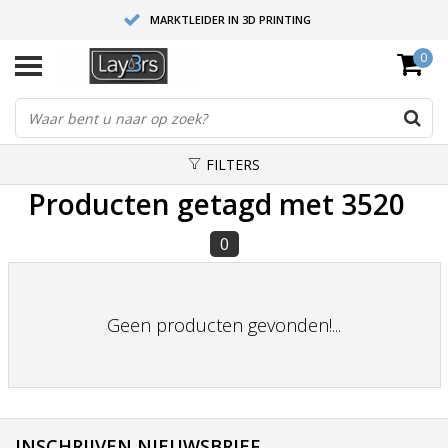
MARKTLEIDER IN 3D PRINTING
0
HOOGWAARDIGE SERVICE EN SUPPORT
FYSIEKE SHOWROOMS
FILTERS
Producten getagd met 3520
0
Geen producten gevonden!...
INSCHRIJVEN NIEUWSBRIEF