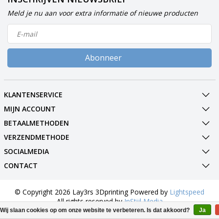
Meld je nu aan voor extra informatie of nieuwe producten
Abonneer
KLANTENSERVICE
MIJN ACCOUNT
BETAALMETHODEN
VERZENDMETHODE
SOCIALMEDIA
CONTACT
© Copyright 2026 Lay3rs 3Dprinting Powered by
Lightspeed
All rights reserved by
InStijl Media
Wij slaan cookies op om onze website te verbeteren. Is dat akkoord?
Ja