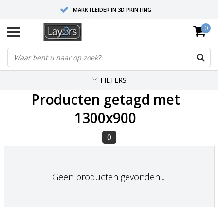
MARKTLEIDER IN 3D PRINTING
0
HOOGWAARDIGE SERVICE EN SUPPORT
FYSIEKE SHOWROOMS
FILTERS
Producten getagd met
1300x900
0
Geen producten gevonden!...