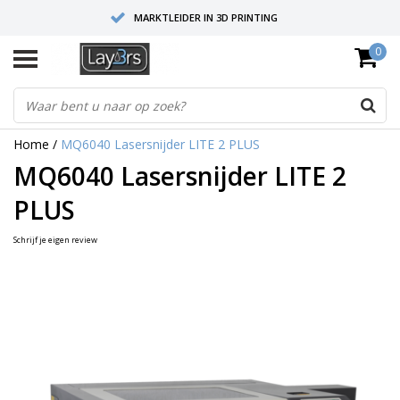
MARKTLEIDER IN 3D PRINTING
0
HOOGWAARDIGE SERVICE EN SUPPORT
FYSIEKE SHOWROOMS
Home
/
MQ6040 Lasersnijder LITE 2 PLUS
MQ6040 Lasersnijder LITE 2
PLUS
Schrijf je eigen review