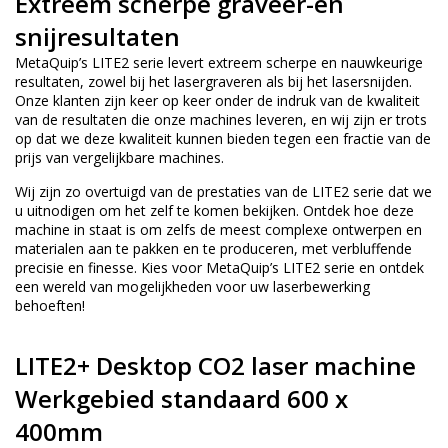
Extreem scherpe graveer-en
snijresultaten
MetaQuip’s LITE2 serie levert extreem scherpe en nauwkeurige
resultaten, zowel bij het lasergraveren als bij het lasersnijden.
Onze klanten zijn keer op keer onder de indruk van de kwaliteit
van de resultaten die onze machines leveren, en wij zijn er trots
op dat we deze kwaliteit kunnen bieden tegen een fractie van de
prijs van vergelijkbare machines.
Wij zijn zo overtuigd van de prestaties van de LITE2 serie dat we
u uitnodigen om het zelf te komen bekijken. Ontdek hoe deze
machine in staat is om zelfs de meest complexe ontwerpen en
materialen aan te pakken en te produceren, met verbluffende
precisie en finesse. Kies voor MetaQuip’s LITE2 serie en ontdek
een wereld van mogelijkheden voor uw laserbewerking
behoeften!
LITE2+
Desktop CO2 laser machine
Werkgebied standaard 600 x
400mm