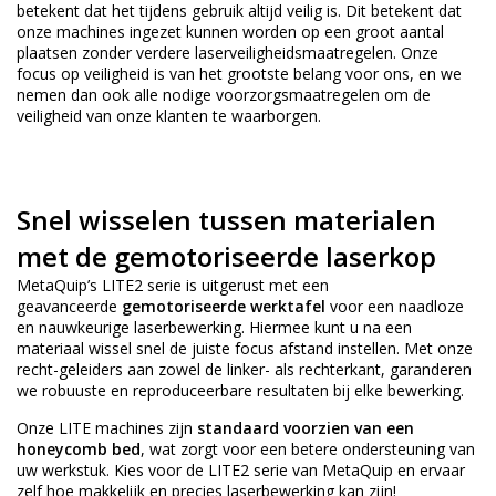
betekent dat het tijdens gebruik altijd veilig is. Dit betekent dat
onze machines ingezet kunnen worden op een groot aantal
plaatsen zonder verdere laserveiligheidsmaatregelen. Onze
focus op veiligheid is van het grootste belang voor ons, en we
nemen dan ook alle nodige voorzorgsmaatregelen om de
veiligheid van onze klanten te waarborgen.
Snel wisselen tussen materialen
met de gemotoriseerde laserkop
MetaQuip’s LITE2 serie is uitgerust met een
geavanceerde
gemotoriseerde werktafel
voor een naadloze
en nauwkeurige laserbewerking. Hiermee kunt u na een
materiaal wissel snel de juiste focus afstand instellen. Met onze
recht-geleiders aan zowel de linker- als rechterkant, garanderen
we robuuste en reproduceerbare resultaten bij elke bewerking.
Onze LITE machines zijn
standaard voorzien van een
honeycomb bed
, wat zorgt voor een betere ondersteuning van
uw werkstuk. Kies voor de LITE2 serie van MetaQuip en ervaar
zelf hoe makkelijk en precies laserbewerking kan zijn!