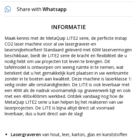
Share with
Whatsapp
INFORMATIE
Maak kennis met de MetaQuip LITE2 serie, de perfecte instap
CO2 laser machine voor al uw lasergraveer-en
lasersnijbehoeften! Standaard geleverd met 60W laservermogen
beschikbaar, biedt de LITE2 serie de kracht en flexibiliteit die u
nodig hebt om uw projecten tot leven te brengen. Dit
tafelmodel is ontworpen om weinig ruimte in te nemen, wat
betekent dat u het gemakkelijk kunt plaatsen in uw werkruimte
zonder in te boeten aan kwaliteit. Deze machine is laserklasse 1:
veilig onder alle omstandigheden. De LITE is ook leverbaar met
een 40W als de nadruk voornamelijk op graveerwerk ligt en ook
met een 400x400mm werkbed. Ontdek vandaag nog hoe de
MetaQuip LITE2 serie u kan helpen bij het realiseren van uw
laserprojecten. De LITE is bijna altijd direct uit voorraad
leverbaar, dus u kunt direct aan de slag!
Lasergraveren
van hout, leer, karton, glas en kunststoffen