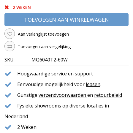
2 WEKEN
TOEVOEGEN AAN WINKELWAGEN
Aan verlanglijst toevoegen
Toevoegen aan vergelijking
SKU:
MQ6040T2-60W
Hoogwaardige service en support
Eenvoudige mogelijkheid voor
leasen
.
Gunstige
verzendvoorwaarden
en
retourbeleid
Fysieke showrooms op
diverse locaties
in
Nederland
2 Weken