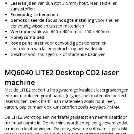
Lasersnijden
van dun (tot 3-5mm) hout, leer, textiel en
kunststoffen
Eenvoudig te bedienen
Gemotoriseerde focus hoogte instelling
voor snel en
eenvoudig wisselen tussen materialen
Werkoppervlak
van 600 x 400mm of 400 x 400mm
Honeycomb bed
Rode punt laser
voor eenvoudig positioneren en
controleren van laser opdracht op het werkstuk
Geschikt voor thuisgebruik of startende bedrijven
MQ6040 LITE2 Desktop CO2 laser
machine
Met de LITE2 creëert u hoogwaardige kwaliteit lasergraveringen
en kunt u ook een groot aantal (organische) materialen perfect
lasersnijden. Denk hierbij aan materialen zoals hout, leer,
karton, papier maar ook kunststoffen zoals Acrylaat/PMMA.
De LITE2 wordt op een werktafel geplaatst en neemt daardoor
minimaal ruimte in. De machine wordt compleet geleverd zodat
u meteen kunt beginnen. De meegeleverde software is geschikt