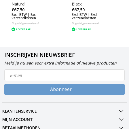
Natural
Black
€67,50
€67,50
Excl. BTW |
Excl.
Excl. BTW |
Excl.
Verzendkosten
Verzendkosten
Nog niet gewaardeerd
Nog niet gewaardeerd
LEVERBAAR
LEVERBAAR
INSCHRIJVEN NIEUWSBRIEF
Meld je nu aan voor extra informatie of nieuwe producten
Abonneer
KLANTENSERVICE
MIJN ACCOUNT
BETAALMETHODEN