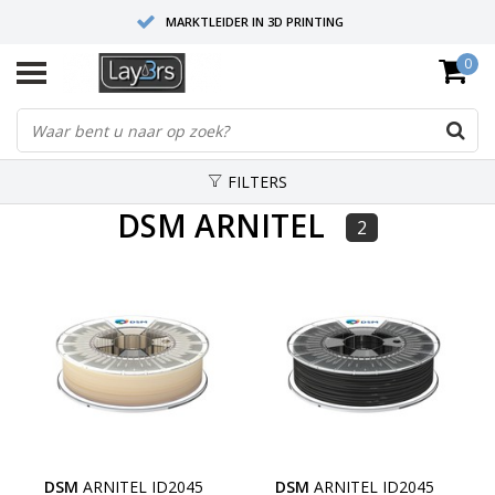
MARKTLEIDER IN 3D PRINTING
0
HOOGWAARDIGE SERVICE EN SUPPORT
FYSIEKE SHOWROOMS
FILTERS
DSM ARNITEL
2
DSM
ARNITEL ID2045
DSM
ARNITEL ID2045