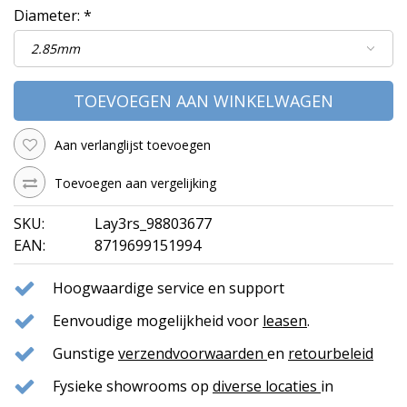
Diameter:
*
TOEVOEGEN AAN WINKELWAGEN
Aan verlanglijst toevoegen
Toevoegen aan vergelijking
SKU:
Lay3rs_98803677
EAN:
8719699151994
Hoogwaardige service en support
Eenvoudige mogelijkheid voor
leasen
.
Gunstige
verzendvoorwaarden
en
retourbeleid
Fysieke showrooms op
diverse locaties
in