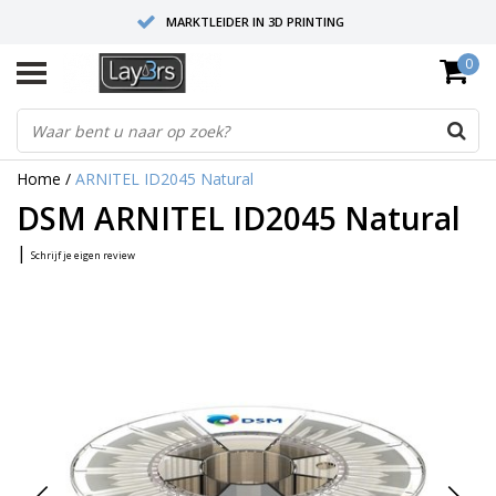
MARKTLEIDER IN 3D PRINTING
0
HOOGWAARDIGE SERVICE EN SUPPORT
FYSIEKE SHOWROOMS
Home
/
ARNITEL ID2045 Natural
DSM ARNITEL ID2045 Natural
|
Schrijf je eigen review