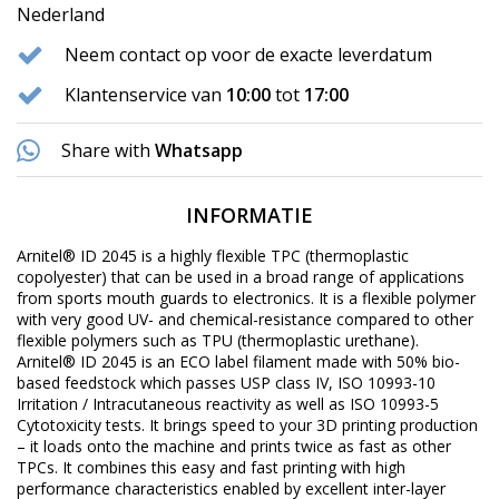
Nederland
Neem contact op voor de exacte leverdatum
Klantenservice van
10:00
tot
17:00
Share with
Whatsapp
INFORMATIE
Arnitel® ID 2045 is a highly flexible TPC (thermoplastic
copolyester) that can be used in a broad range of applications
from sports mouth guards to electronics. It is a flexible polymer
with very good UV- and chemical-resistance compared to other
flexible polymers such as TPU (thermoplastic urethane).
Arnitel® ID 2045 is an ECO label filament made with 50% bio-
based feedstock which passes USP class IV, ISO 10993-10
Irritation / Intracutaneous reactivity as well as ISO 10993-5
Cytotoxicity tests. It brings speed to your 3D printing production
– it loads onto the machine and prints twice as fast as other
TPCs. It combines this easy and fast printing with high
performance characteristics enabled by excellent inter-layer