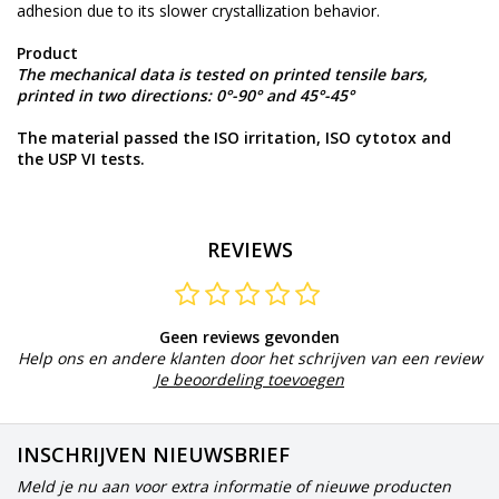
adhesion due to its slower crystallization behavior.
Product
The mechanical data is tested on printed tensile bars,
printed in two directions:
0°-90° and 4
5°-45°
The material passed the ISO irritation, ISO cytotox and
the USP VI tests.
REVIEWS
Geen reviews gevonden
Help ons en andere klanten door het schrijven van een review
Je beoordeling toevoegen
INSCHRIJVEN NIEUWSBRIEF
Meld je nu aan voor extra informatie of nieuwe producten