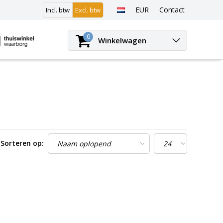
EUR
Contact
Incl. btw
Excl. btw
Inloggen
0
Winkelwagen
Sorteren op: