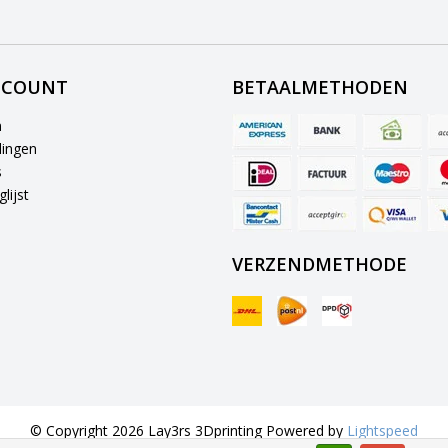
CCOUNT
BETAALMETHODEN
n
lingen
s
lijst
VERZENDMETHODE
© Copyright 2026 Lay3rs 3Dprinting Powered by
Lightspeed