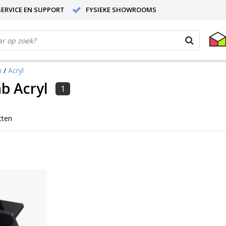
ERVICE EN SUPPORT
FYSIEKE SHOWROOMS
n
/
Acryl
b Acryl
1
cten