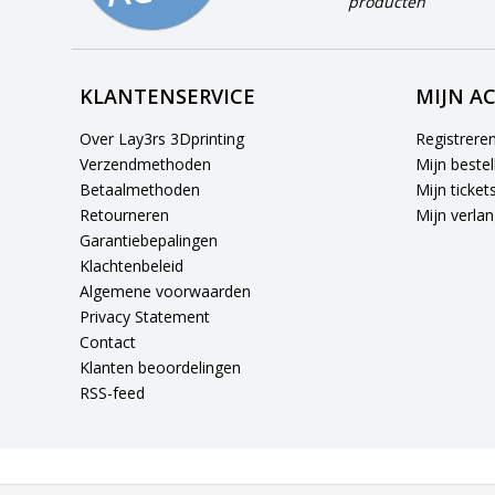
producten
KLANTENSERVICE
MIJN A
Over Lay3rs 3Dprinting
Registrere
Verzendmethoden
Mijn bestel
Betaalmethoden
Mijn ticket
Retourneren
Mijn verlang
Garantiebepalingen
Klachtenbeleid
Algemene voorwaarden
Privacy Statement
Contact
Klanten beoordelingen
RSS-feed