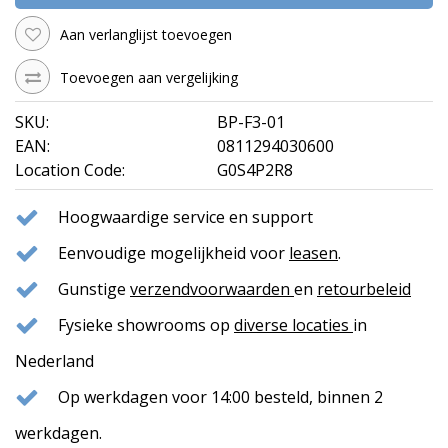
Aan verlanglijst toevoegen
Toevoegen aan vergelijking
SKU:
BP-F3-01
EAN:
0811294030600
Location Code:
G0S4P2R8
Hoogwaardige service en support
Eenvoudige mogelijkheid voor
leasen
.
Gunstige
verzendvoorwaarden
en
retourbeleid
Fysieke showrooms op
diverse locaties
in
Nederland
Op werkdagen voor 14:00 besteld, binnen 2
werkdagen.