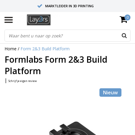
MARKTLEIDER IN 3D PRINTING
0
HOOGWAARDIGE SERVICE EN SUPPORT
FYSIEKE SHOWROOMS
Home
/
Form 2&3 Build Platform
Formlabs Form 2&3 Build
Platform
|
Schrijf je eigen review
Nieuw