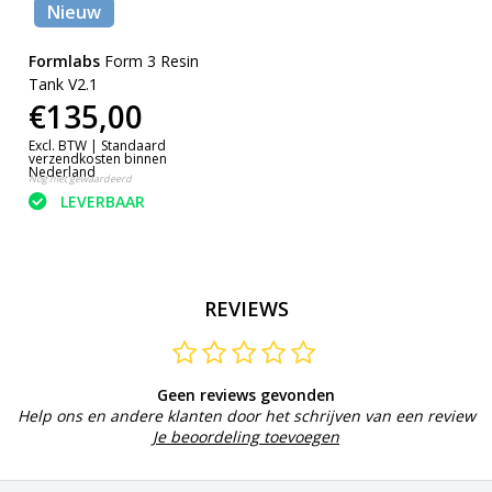
Nieuw
Formlabs
Form 3 Resin
Tank V2.1
€135,00
Excl. BTW |
Standaard
verzendkosten binnen
Nederland
Nog niet gewaardeerd
LEVERBAAR
REVIEWS
Geen reviews gevonden
Help ons en andere klanten door het schrijven van een review
Je beoordeling toevoegen