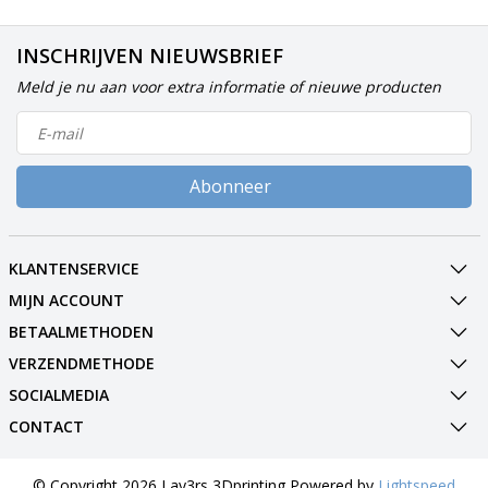
INSCHRIJVEN NIEUWSBRIEF
Meld je nu aan voor extra informatie of nieuwe producten
Abonneer
KLANTENSERVICE
MIJN ACCOUNT
BETAALMETHODEN
VERZENDMETHODE
SOCIALMEDIA
CONTACT
© Copyright 2026 Lay3rs 3Dprinting Powered by
Lightspeed