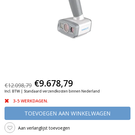
€9.678,79
€12.098,79
Incl. BTW |
Standaard verzendkosten binnen Nederland
3-5 WERKDAGEN.
TOEVOEGEN AAN WINKELWAGEN
Aan verlanglijst toevoegen