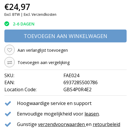
€24,97
Excl. BTW |
Excl. Verzendkosten
2-6 DAGEN
TOEVOEGEN AAN WINKELWAGEN
Aan verlanglijst toevoegen
Toevoegen aan vergelijking
SKU:
FAE024
EAN:
6937285500786
Location Code:
GBS4P0R4E2
Hoogwaardige service en support
Eenvoudige mogelijkheid voor
leasen
.
Gunstige
verzendvoorwaarden
en
retourbeleid