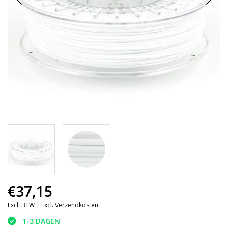
€37,15
Excl. BTW |
Excl. Verzendkosten
1-3 DAGEN