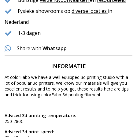
Gunstige
verzendvoorwaarden
en
retourbeleid
Fysieke showrooms op
diverse locaties
in
Nederland
1-3 dagen
Share with
Whatsapp
INFORMATIE
At colorFabb we have a well equipped 3d printing studio with a
lot of popular 3d printers. We know our materials will give you
excellent results and to help you get these results here are tips
and trick for using colorFabb 3d printing filament.
Adviced 3d printing temperature:
250-280C
Adviced 3d print speed: