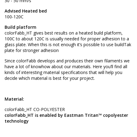
30 - 50 mm/s
Advised Heated bed
100-120C
Build platform
colorFabb_HT gives best results on a heated build platform,
100C to about 120C is usually needed for proper adhesion to a
glass plate. When this is not enough it’s possible to use buildTak
plate for stronger adhesion
Since colorFabb develops and produces their own filaments we
have a lot of knowhow about our materials. Here you’ll find all
kinds of interesting material specifications that will help you
decide which material is best for your project.
Material:
colorFabb_HT CO-POLYESTER
colorFabb_HT is enabled by Eastman Tritan™ copolyester
technology