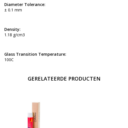
Diameter Tolerance:
± 0.1 mm
Density:
1.18 g/cm3
Glass Transition Temperature:
100C
GERELATEERDE PRODUCTEN