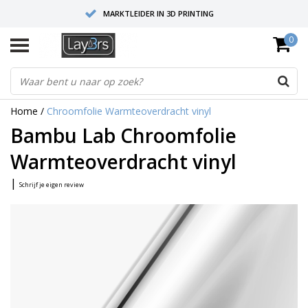
MARKTLEIDER IN 3D PRINTING
0
HOOGWAARDIGE SERVICE EN SUPPORT
FYSIEKE SHOWROOMS
Home
/
Chroomfolie Warmteoverdracht vinyl
Bambu Lab Chroomfolie
Warmteoverdracht vinyl
|
Schrijf je eigen review