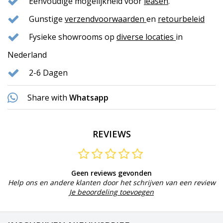
Eenvoudige mogelijkheid voor
leasen
.
Gunstige
verzendvoorwaarden
en
retourbeleid
Fysieke showrooms op
diverse locaties
in
Nederland
2-6 Dagen
Share with
Whatsapp
REVIEWS
Geen reviews gevonden
Help ons en andere klanten door het schrijven van een review
Je beoordeling toevoegen