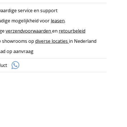
ardige service en support
dige mogelijkheid voor
leasen
.
ige
verzendvoorwaarden
en
retourbeleid
ke showrooms op
diverse locaties
in Nederland
ad op aanvraag
duct