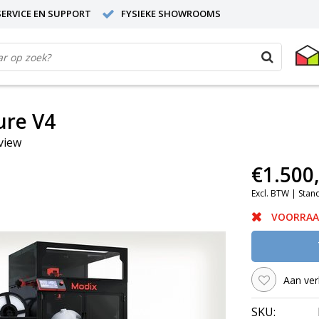
ERVICE EN SUPPORT
FYSIEKE SHOWROOMS
ure V4
eview
€1.500
Excl. BTW |
Stan
VOORRAA
Aan ver
SKU: