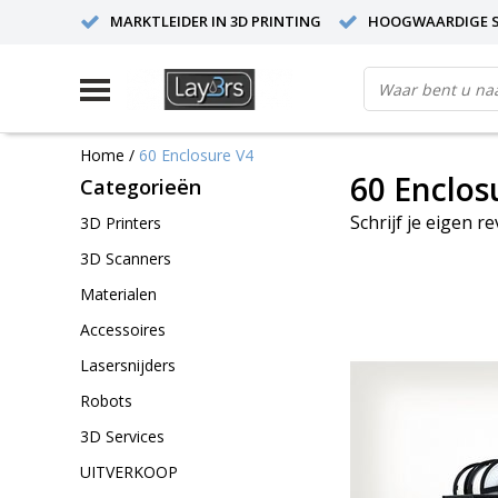
MARKTLEIDER IN 3D PRINTING
HOOGWAARDIGE S
Home
/
60 Enclosure V4
60 Enclos
Categorieën
Schrijf je eigen r
3D Printers
3D Scanners
Materialen
Accessoires
Lasersnijders
Robots
3D Services
UITVERKOOP