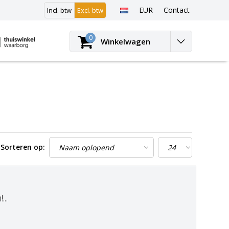
EUR
Contact
Incl. btw
Excl. btw
Inloggen
0
Winkelwagen
Sorteren op:
..