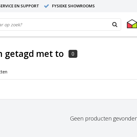
ERVICE EN SUPPORT
FYSIEKE SHOWROOMS
n getagd met to
0
cten
Geen producten gevonden!.