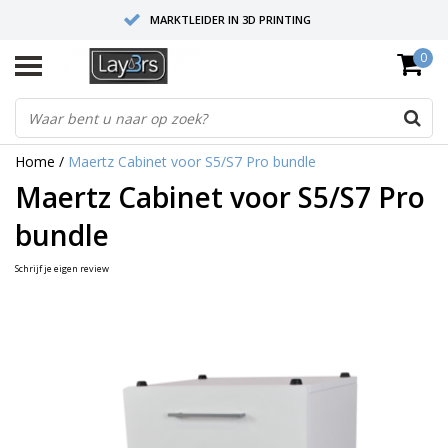
MARKTLEIDER IN 3D PRINTING
0
HOOGWAARDIGE SERVICE EN SUPPORT
FYSIEKE SHOWROOMS
Home
/
Maertz Cabinet voor S5/S7 Pro bundle
Maertz Cabinet voor S5/S7 Pro
bundle
Schrijf je eigen review