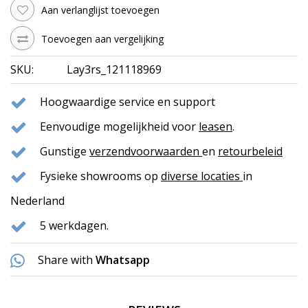
Aan verlanglijst toevoegen
Toevoegen aan vergelijking
SKU:
Lay3rs_121118969
Hoogwaardige service en support
Eenvoudige mogelijkheid voor
leasen
.
Gunstige
verzendvoorwaarden
en
retourbeleid
Fysieke showrooms op
diverse locaties
in
Nederland
5 werkdagen.
Share with
Whatsapp