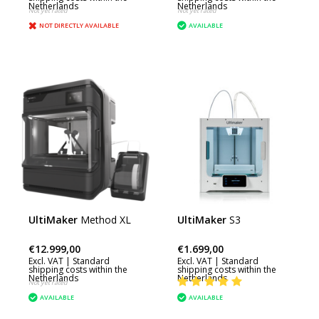
Netherlands
Netherlands
Not yet rated
Not yet rated
NOT DIRECTLY AVAILABLE
AVAILABLE
UltiMaker
Method XL
UltiMaker
S3
€12.999,00
€1.699,00
Excl. VAT |
Standard
Excl. VAT |
Standard
shipping costs within the
shipping costs within the
Netherlands
Netherlands
Not yet rated
AVAILABLE
AVAILABLE