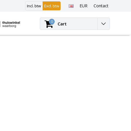
EUR
Contact
Incl. btw
Excl. btw
Login
0
Cart