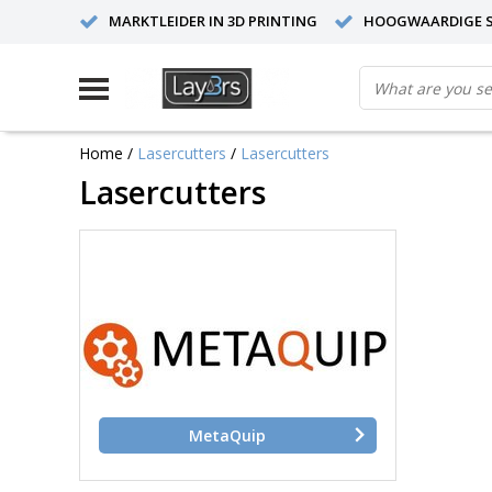
MARKTLEIDER IN 3D PRINTING
HOOGWAARDIGE S
Home
/
Lasercutters
/
Lasercutters
Lasercutters
MetaQuip