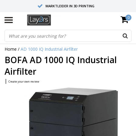
MARKTLEIDER IN 3D PRINTING
0
HOOGWAARDIGE SERVICE EN SUPPORT
FYSIEKE SHOWROOMS
Home
/
AD 1000 IQ Industrial Airfilter
BOFA AD 1000 IQ Industrial
Airfilter
|
Create your own review