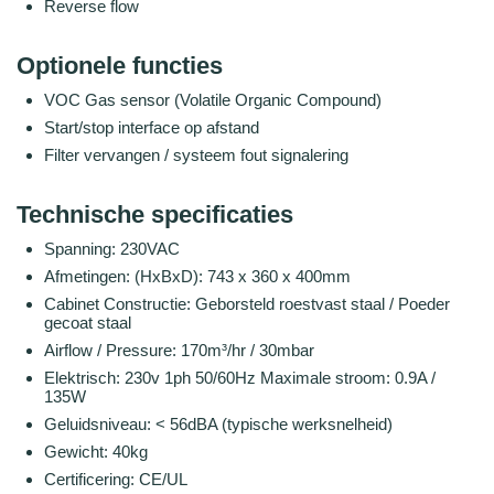
Reverse flow
Optionele functies
VOC Gas sensor (Volatile Organic Compound)
Start/stop interface op afstand
Filter vervangen / systeem fout signalering
Technische specificaties
Spanning: 230VAC
Afmetingen: (HxBxD): 743 x 360 x 400mm
Cabinet Constructie: Geborsteld roestvast staal / Poeder
gecoat staal
Airflow / Pressure: 170m³/hr / 30mbar
Elektrisch: 230v 1ph 50/60Hz Maximale stroom: 0.9A /
135W
Geluidsniveau: < 56dBA (typische werksnelheid)
Gewicht: 40kg
Certificering: CE/UL