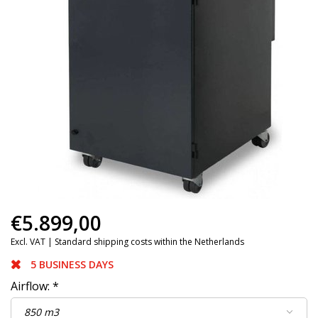
€5.899,00
Excl. VAT |
Standard shipping costs within the Netherlands
5 BUSINESS DAYS
Airflow:
*