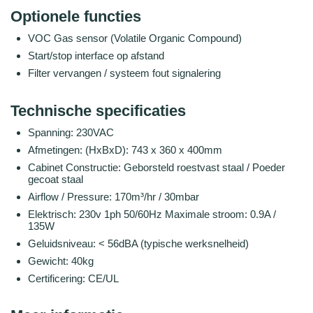
Optionele functies
VOC Gas sensor (Volatile Organic Compound)
Start/stop interface op afstand
Filter vervangen / systeem fout signalering
Technische specificaties
Spanning: 230VAC
Afmetingen: (HxBxD): 743 x 360 x 400mm
Cabinet Constructie: Geborsteld roestvast staal / Poeder
gecoat staal
Airflow / Pressure: 170m³/hr / 30mbar
Elektrisch: 230v 1ph 50/60Hz Maximale stroom: 0.9A /
135W
Geluidsniveau: < 56dBA (typische werksnelheid)
Gewicht: 40kg
Certificering: CE/UL