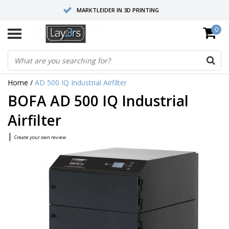
MARKTLEIDER IN 3D PRINTING
0
HOOGWAARDIGE SERVICE EN SUPPORT
FYSIEKE SHOWROOMS
Home
/
AD 500 IQ Industrial Airfilter
BOFA AD 500 IQ Industrial
Airfilter
|
Create your own review