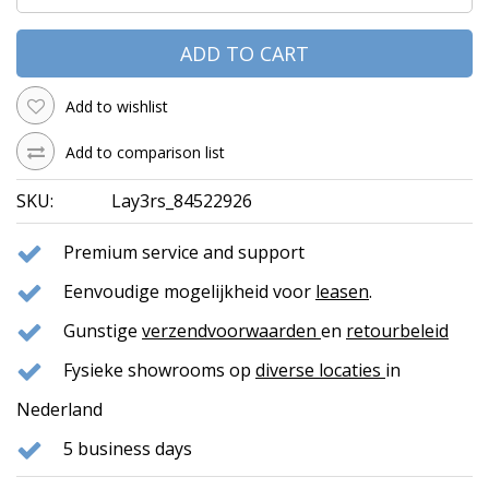
ADD TO CART
Add to wishlist
Add to comparison list
SKU:
Lay3rs_84522926
Premium service and support
Eenvoudige mogelijkheid voor
leasen
.
Gunstige
verzendvoorwaarden
en
retourbeleid
Fysieke showrooms op
diverse locaties
in
Nederland
5 business days