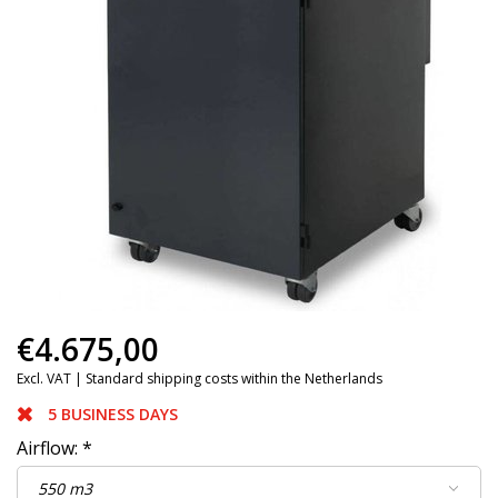
€4.675,00
Excl. VAT |
Standard shipping costs within the Netherlands
5 BUSINESS DAYS
Airflow:
*