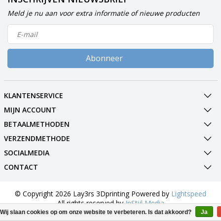
Meld je nu aan voor extra informatie of nieuwe producten
Abonneer
KLANTENSERVICE
MIJN ACCOUNT
BETAALMETHODEN
VERZENDMETHODE
SOCIALMEDIA
CONTACT
© Copyright 2026 Lay3rs 3Dprinting Powered by
Lightspeed
All rights reserved by
InStijl Media
Wij slaan cookies op om onze website te verbeteren. Is dat akkoord?
Ja