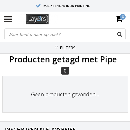
MARKTLEIDER IN 3D PRINTING
0
HOOGWAARDIGE SERVICE EN SUPPORT
FYSIEKE SHOWROOMS
FILTERS
Producten getagd met Pipe
0
Geen producten gevonden!...
INSCHRIJVEN NIEUWSBRIEF