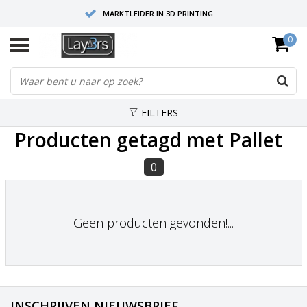
MARKTLEIDER IN 3D PRINTING
0
HOOGWAARDIGE SERVICE EN SUPPORT
FYSIEKE SHOWROOMS
FILTERS
Producten getagd met Pallet
0
Geen producten gevonden!...
INSCHRIJVEN NIEUWSBRIEF