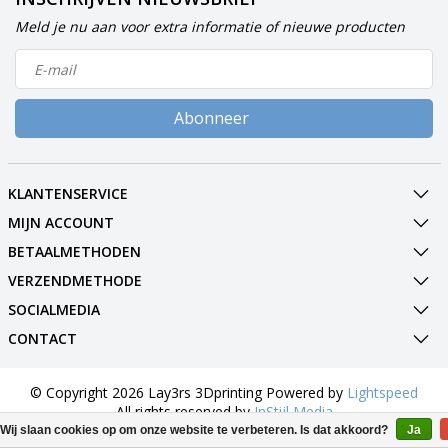
Meld je nu aan voor extra informatie of nieuwe producten
Abonneer
KLANTENSERVICE
MIJN ACCOUNT
BETAALMETHODEN
VERZENDMETHODE
SOCIALMEDIA
CONTACT
© Copyright 2026 Lay3rs 3Dprinting Powered by
Lightspeed
All rights reserved by
InStijl Media
Wij slaan cookies op om onze website te verbeteren. Is dat akkoord?
Ja