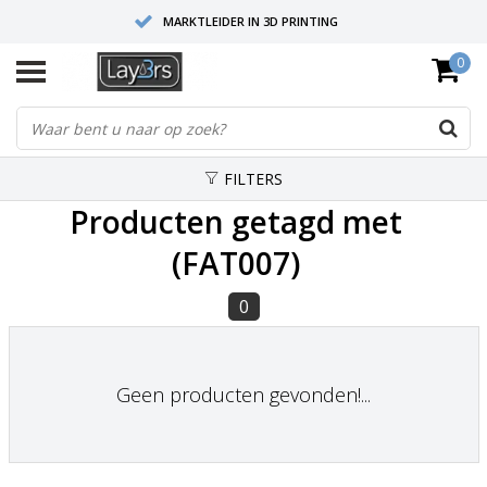
MARKTLEIDER IN 3D PRINTING
0
HOOGWAARDIGE SERVICE EN SUPPORT
FYSIEKE SHOWROOMS
FILTERS
Producten getagd met
(FAT007)
0
Geen producten gevonden!...