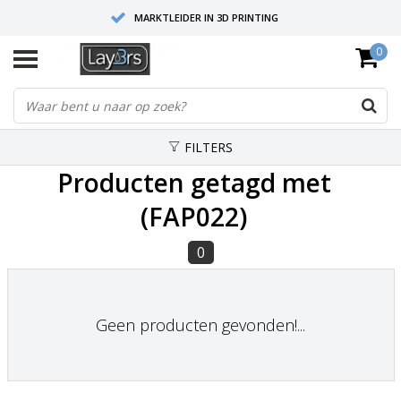
MARKTLEIDER IN 3D PRINTING
0
HOOGWAARDIGE SERVICE EN SUPPORT
FYSIEKE SHOWROOMS
FILTERS
Producten getagd met
(FAP022)
0
Geen producten gevonden!...