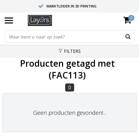
MARKTLEIDER IN 3D PRINTING
0
HOOGWAARDIGE SERVICE EN SUPPORT
FYSIEKE SHOWROOMS
FILTERS
Producten getagd met
(FAC113)
0
Geen producten gevonden!...